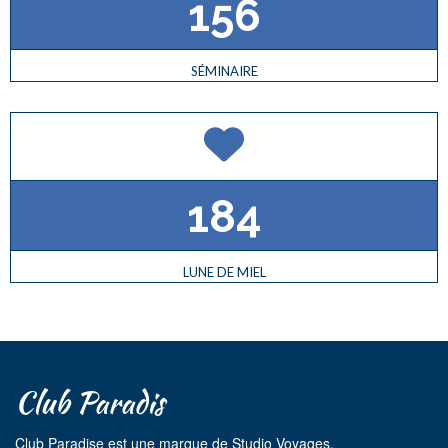
156
SÉMINAIRE
184
LUNE DE MIEL
Club Paradis
Club Paradise est une marque de Studio Voyages.