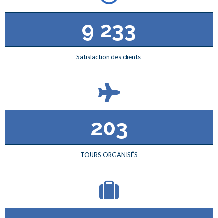
9 233
Satisfaction des clients
203
TOURS ORGANISÉS