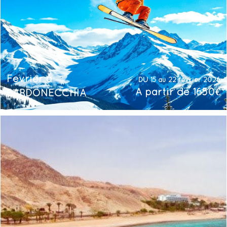
Février à
DU 15 au 22 février 2026
À partir de 1650€
BARDONECCHIA