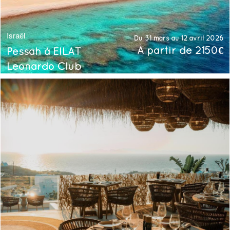
Israël
Du 31 mars au 12 avril 2026
À partir de 2150€
Pessah à EILAT
Leonardo Club