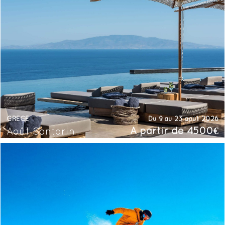
GRÈCE
Du 9 au 23 août 2026
À partir de 4500€
Août Santorin