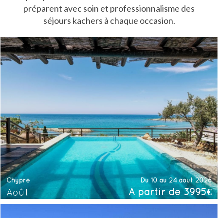
préparent avec soin et professionnalisme des
séjours kachers à chaque occasion.
Chypre
Du 10 au 24 août 2026
À partir de 3995€
Août