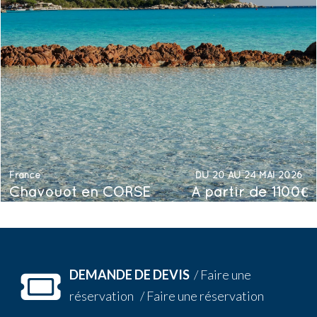
France
DU 20 AU 24 MAI 2026
Chavouot en CORSE
À partir de 1100€
DEMANDE DE DEVIS
/ Faire une
réservation
/ Faire une réservation