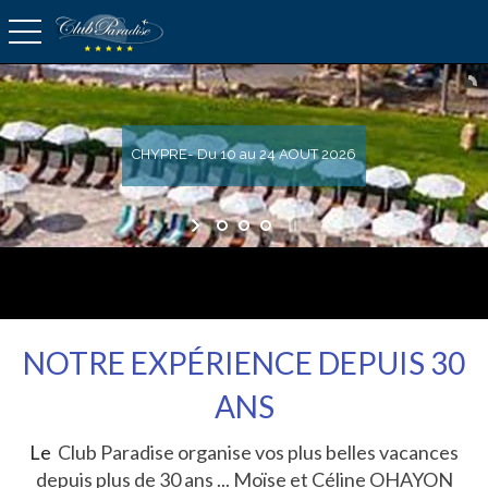
basculer la navigation
CHYPRE- Du 10 au 24 AOUT 2026
NOTRE EXPÉRIENCE DEPUIS 30
ANS
Le
Club Paradise organise vos plus belles vacances
depuis plus de 30 ans ... Moïse et Céline OHAYON