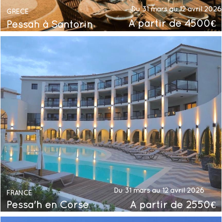
Du 31 mars au 12 avril 2026
GRÈCE
À partir de 4500€
Pessah à Santorin
Du 31 mars au 12 avril 2026
FRANCE
Pessa'h en Corse
À partir de 2550€