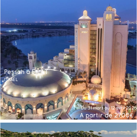
Pessah à EILAT
ISRAËL
Du 31 mars au 12 avril 2026
À partir de 2700€