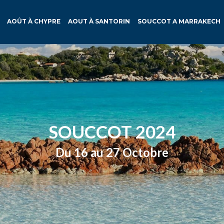
AOÛT À CHYPRE
AOUT À SANTORIN
SOUCCOT A MARRAKECH
SOUCCOT 2024
Du 16 au 27 Octobre