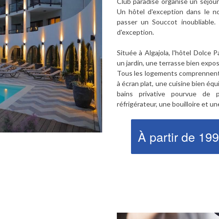
Club paradise organise un séjou
Un hôtel d'exception dans le no
passer un Souccot inoubliable. 
d'exception.
Située à Algajola, l'hôtel Dolce
un jardin, une terrasse bien expo
Tous les logements comprennent u
à écran plat, une cuisine bien équ
bains privative pourvue de pe
réfrigérateur, une bouilloire et u
À partir de 19