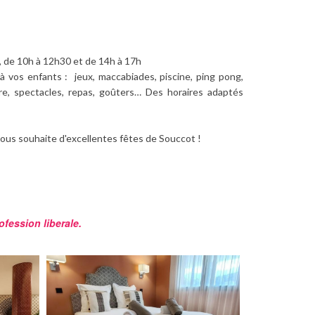
, de 10h à 12h30 et de 14h à 17h
à vos enfants : jeux, maccabiades, piscine, ping pong,
nture, spectacles, repas, goûters… Des horaires adaptés
vous souhaite d'excellentes fêtes de Souccot !
fession liberale.