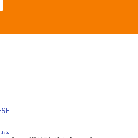
ESE
tisé.