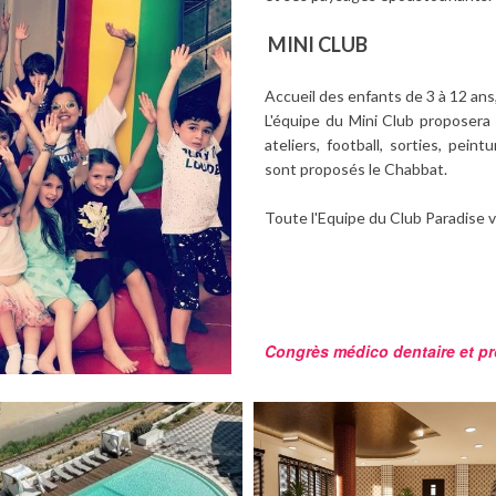
MINI CLUB
Accueil des enfants de 3 à 12 ans
L'équipe du Mini Club proposera 
ateliers, football, sorties, pei
sont proposés le Chabbat.
Toute l'Equipe du Club Paradise 
Congrès médico dentaire et pro