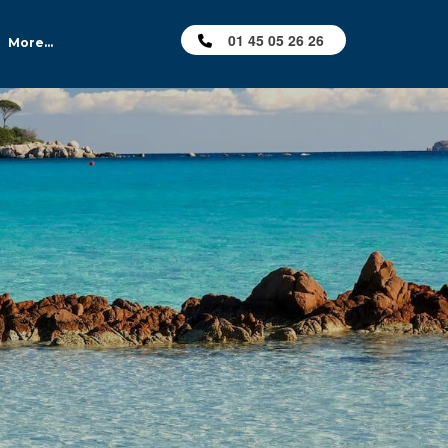
01 45 05 26 26
More...