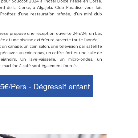
r pour Souccot 2024 à l'hôtel Dolce Paese en Corse.
rd de la Corse, à Algajola. Club Paradise vous fait
Profitez d'une restauration rafinée, d'un mini club
 Paese propose une réception ouverte 24h/24, un bar,
sée et une piscine extérieure ouverte toute l'année.
n canapé, un coin salon, une télévision par satellite
ipée avec un coin repas, un coffre-fort et une salle de
ignoirs. Un lave-vaisselle, un micro-ondes, un
ne machine à café sont également fournis.
95€/Pers - Dégressif enfant