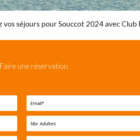
 vos séjours pour Souccot 2024 avec Club
 Faire une réservation