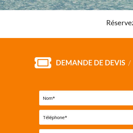
Réservez
DEMANDE DE DEVIS
/