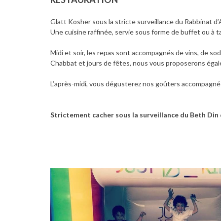
Glatt Kosher sous la stricte surveillance du Rabbinat d’
Une cuisine raffinée, servie sous forme de buffet ou à t
Midi et soir, les repas sont accompagnés de vins, de so
Chabbat et jours de fêtes, nous vous proposerons éga
L’après-midi, vous dégusterez nos goûters accompagné
Strictement cacher sous la surveillance du Beth Din