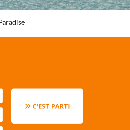
 Paradise
C'EST PARTI