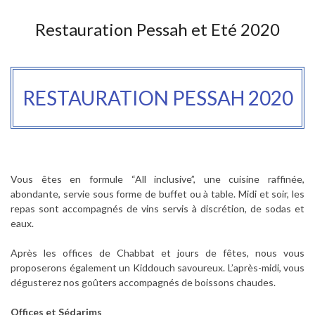
Restauration Pessah et Eté 2020
RESTAURATION PESSAH 2020
Vous êtes en formule “All inclusive”, une cuisine raffinée,
abondante, servie sous forme de buffet ou à table. Midi et soir, les
repas sont accompagnés de vins servis à discrétion, de sodas et
eaux.
Après les offices de Chabbat et jours de fêtes, nous vous
proposerons également un Kiddouch savoureux. L’après-midi, vous
dégusterez nos goûters accompagnés de boissons chaudes.
Offices et Sédarims