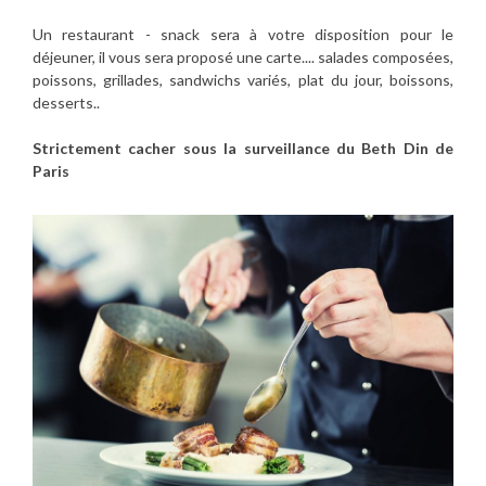
Un restaurant - snack sera à votre disposition pour le
déjeuner, il vous sera proposé une carte.... salades composées,
poissons, grillades, sandwichs variés, plat du jour, boissons,
desserts..
Strictement cacher sous la surveillance du Beth Din de
Paris